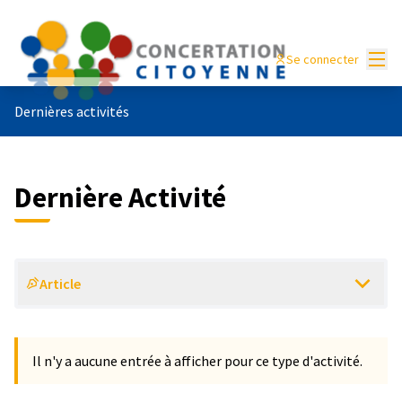
Menu
Se connecter
Dernières activités
Dernière Activité
Article
Il n'y a aucune entrée à afficher pour ce type d'activité.