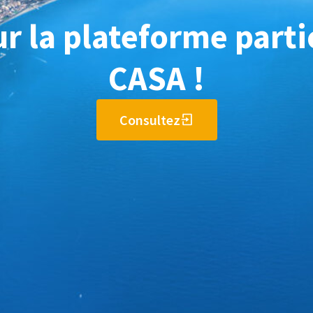
r la plateforme partic
CASA !
Consultez